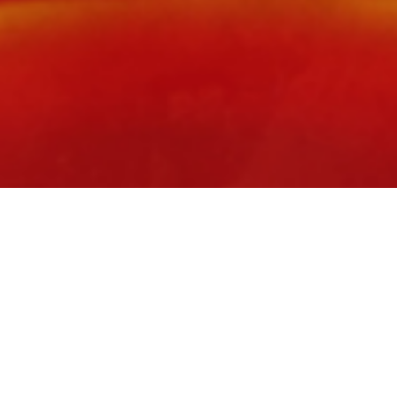
庆祝中国人民解放军建军99周年
News
更多
外院映象
学校要闻
C609！武汉外语外事职业学院2026年招生简章发布
2026/06/03
《湖北日报》刊发我校文章《办在产业上 长在需求里——武汉外语外事职业学院深化教育教学改革》
2026/06/22
喜报！我校 3 项课题获批 2026 年度湖北省职业技术教育学会科学研究课题立项
2026/07/25
我校商业航天与低空技术学院教师在国家级学术年会中荣获佳绩
2026/07/22